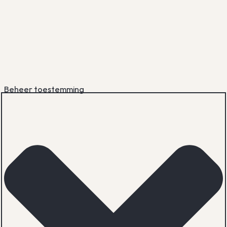
Beheer toestemming