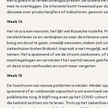
één is goed in arterieel bloedgas prikken, de andere bet
mee te overleggen. De intensivist komt tweemaal per dag
discussie over productiecijfers of indicatoren: gewoon 
Week 14
Het virus is een monster, het lijkt wel Russische roulett
verslechteren ze en verdwijnen ze naar de intensive care
bang om dood te gaan, vreselijk eenzaam, maken zich zor
ziekenhuizen buiten Brabant. Inspraak is niet mogelijk, i
nemen. Het is spannend of we de stroom aankunnen, of 
maatregelingen en vermindert het aantal nieuwe geïnfect
uit deze crisis vasthouden en nooit meer vergeten
Week 15
De toestroom van nieuwe patiënten is minder. Minder opna
spannend of er voldoende capaciteit is om eventueel v
poliklinische zorg. Ik blijft nog even op het COVID-coho
die keihard vechten om te leven. Trots op het ziekenhui