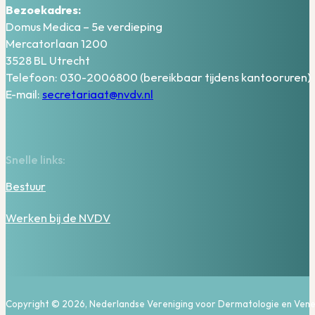
Bezoekadres:
Domus Medica – 5e verdieping
Mercatorlaan 1200
3528 BL Utrecht
Telefoon: 030-2006800 (bereikbaar tijdens kantooruren)
E-mail:
secretariaat@nvdv.nl
Snelle links:
Bestuur
Werken bij de NVDV
Copyright © 2026, Nederlandse Vereniging voor Dermatologie en Vene