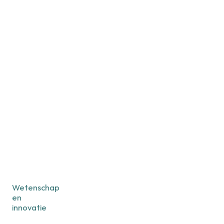
Wetenschap
en
innovatie
Kennisagenda