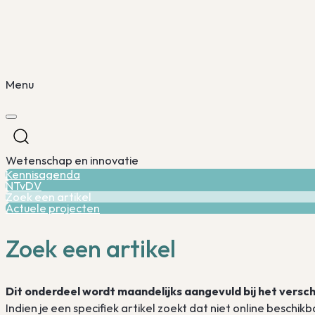
Menu
Wetenschap en innovatie
Kennisagenda
NTvDV
Zoek een artikel
Actuele projecten
Zoek een artikel
Dit onderdeel wordt maandelijks aangevuld bij het vers
Indien je een specifiek artikel zoekt dat niet online beschi