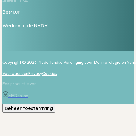
Snelle links:
Bestuur
Werken bij de NVDV
Copyright © 2026, Nederlandse Vereniging voor Dermatologie en Vene
Voorwaarden
Privacy
Cookies
Een productie van
MEDonline
Beheer toestemming