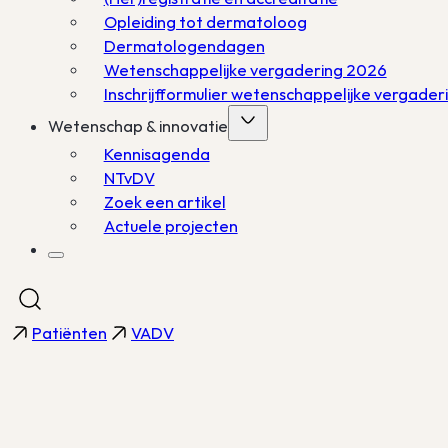
Opleiding tot dermatoloog
Dermatologendagen
Wetenschappelijke vergadering 2026
Inschrijfformulier wetenschappelijke vergade
Wetenschap & innovatie
Kennisagenda
NTvDV
Zoek een artikel
Actuele projecten
Patiënten
VADV