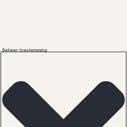
Beheer toestemming