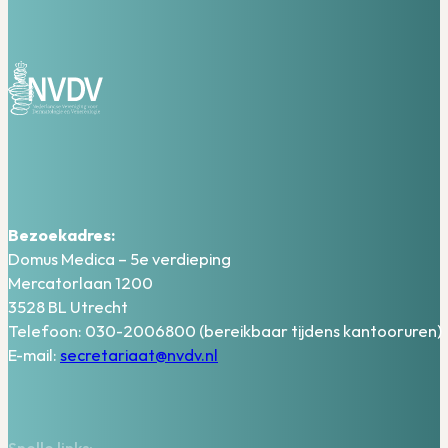
Bezoekadres:
Domus Medica – 5e verdieping
Mercatorlaan 1200
3528 BL Utrecht
Telefoon: 030-2006800 (bereikbaar tijdens kantooruren)
E-mail:
secretariaat@nvdv.nl