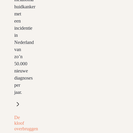
huidkanker
met
een
incidentie
in
Nederland
van
zo’n
50.000
nieuwe
diagnoses
per
jaar.
De
kloof
overbruggen