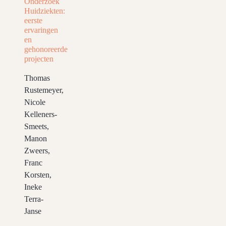
Onderzoek
Huidziekten:
eerste
ervaringen
en
gehonoreerde
projecten
Thomas
Rustemeyer,
Nicole
Kelleners-
Smeets,
Manon
Zweers,
Franc
Korsten,
Ineke
Terra-
Janse