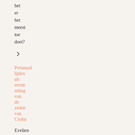
het
er
het
meest
toe
doet?
Perianaal
lijden
als
eerste
uiting
van
de
ziekte
van
Crohn
Evelien