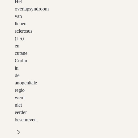
Het
overlapsyndroom
van
lichen
sclerosus
(LS)
en
cutane
Crohn
in
de
anogenitale
regio
werd
niet
eerder
beschreven.