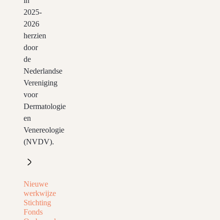
in
2025-
2026
herzien
door
de
Nederlandse
Vereniging
voor
Dermatologie
en
Venereologie
(NVDV).
Nieuwe
werkwijze
Stichting
Fonds