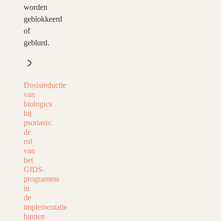
worden
geblokkeerd
of
geblurd.
Dosisreductie
van
biologics
bij
psoriasis:
de
rol
van
het
GIDS-
programma
in
de
implementatie
binnen