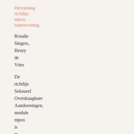
Herziening
richtlijn
mpox:
samenvatting
Rosalie
Slegers,
Henry
de
Vries
De
richtlijn
Seksueel
Overdraagbare
Aandoeningen,
module
mpox
is