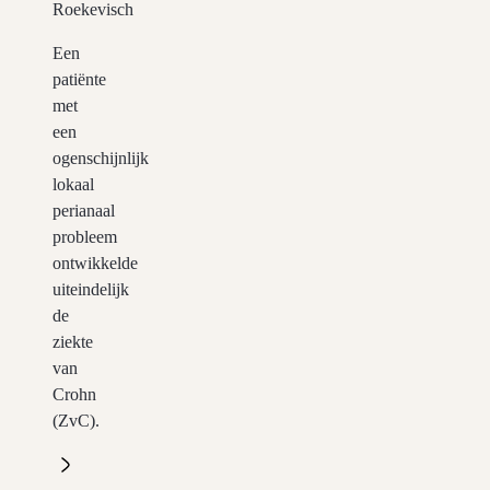
Roekevisch
Een
patiënte
met
een
ogenschijnlijk
lokaal
perianaal
probleem
ontwikkelde
uiteindelijk
de
ziekte
van
Crohn
(ZvC).