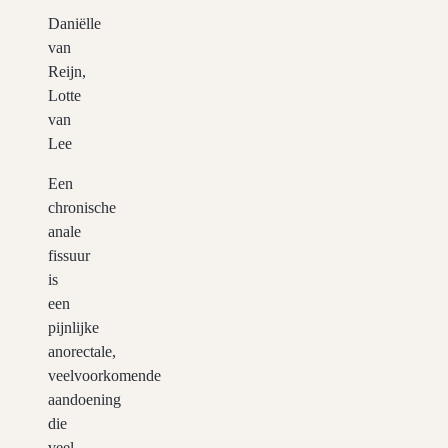
Daniëlle
van
Reijn,
Lotte
van
Lee
Een
chronische
anale
fissuur
is
een
pijnlijke
anorectale,
veelvoorkomende
aandoening
die
veel