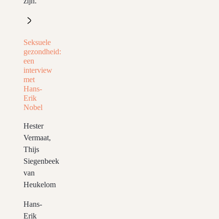
zijn.
Seksuele
gezondheid:
een
interview
met
Hans-
Erik
Nobel
Hester
Vermaat,
Thijs
Siegenbeek
van
Heukelom
Hans-
Erik