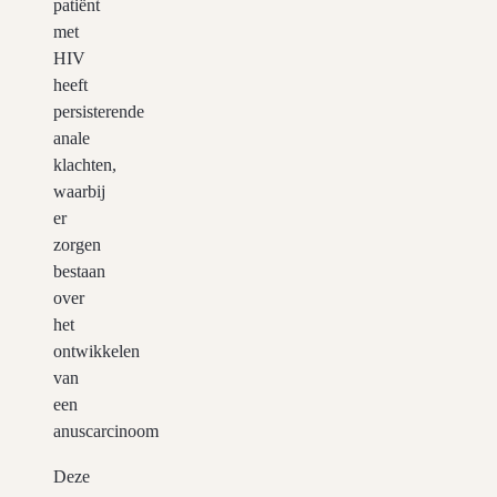
patiënt
met
HIV
heeft
persisterende
anale
klachten,
waarbij
er
zorgen
bestaan
over
het
ontwikkelen
van
een
anuscarcinoom
Deze