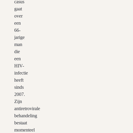
casus
gaat
over
een
66-
jarige
man
die
een
HIV-
infectie
heeft
sinds
2007.
Zijn
antiretrovirale
behandeling
bestaat
momenteel