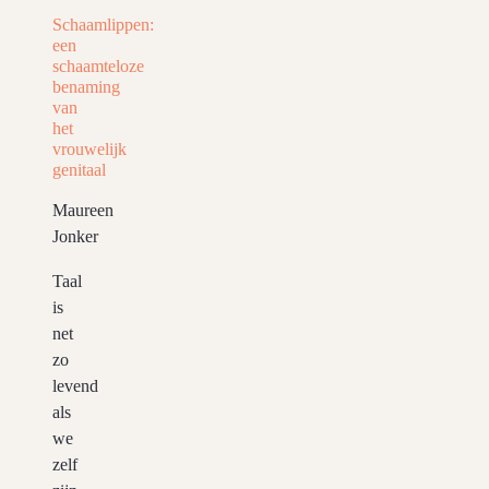
Schaamlippen:
een
schaamteloze
benaming
van
het
vrouwelijk
genitaal
Maureen
Jonker
Taal
is
net
zo
levend
als
we
zelf