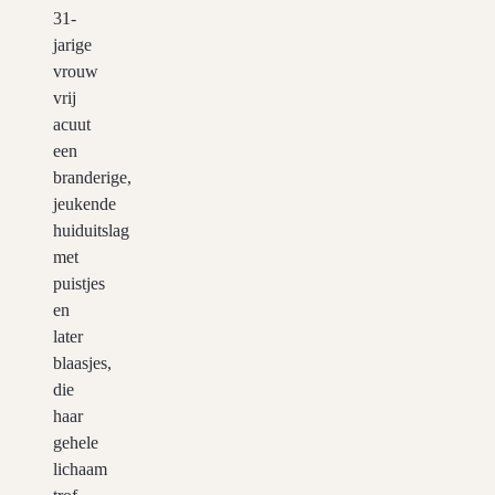
31-
jarige
vrouw
vrij
acuut
een
branderige,
jeukende
huiduitslag
met
puistjes
en
later
blaasjes,
die
haar
gehele
lichaam