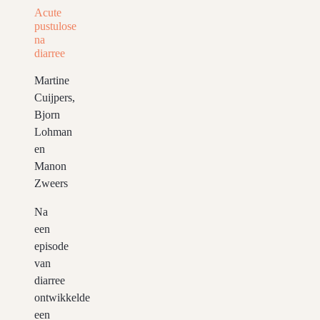
Acute
pustulose
na
diarree
Martine
Cuijpers,
Bjorn
Lohman
en
Manon
Zweers
Na
een
episode
van
diarree
ontwikkelde
een