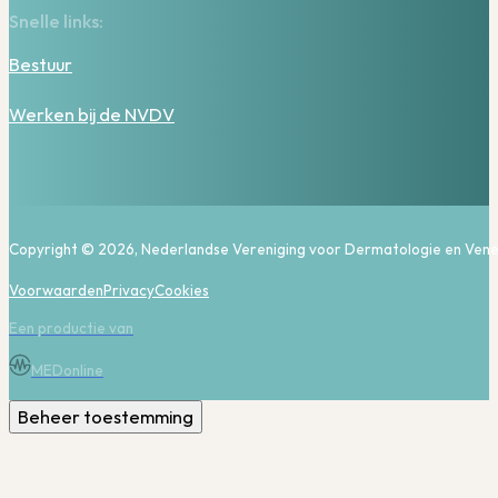
Snelle links:
Bestuur
Werken bij de NVDV
Copyright © 2026, Nederlandse Vereniging voor Dermatologie en Vene
Voorwaarden
Privacy
Cookies
Een productie van
MEDonline
Beheer toestemming