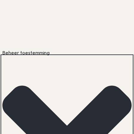
Beheer toestemming