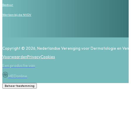
Bestuur
Werken bij de NVDV
Copyright © 2026, Nederlandse Vereniging voor Dermatologie en Vene
Voorwaarden
Privacy
Cookies
Een productie van
MEDonline
Beheer toestemming