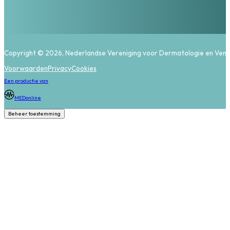
Copyright © 2026, Nederlandse Vereniging voor Dermatologie en Vene
Voorwaarden
Privacy
Cookies
Een productie van
MEDonline
Beheer toestemming