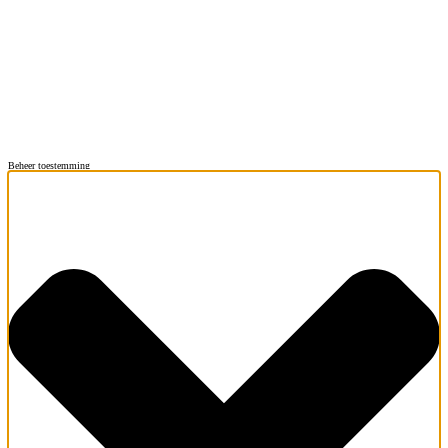
Beheer toestemming