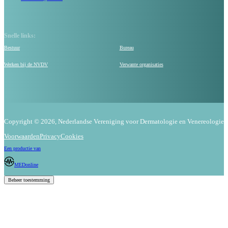
Snelle links:
Bestuur
Bureau
Werken bij de NVDV
Verwante organisaties
Copyright © 2026, Nederlandse Vereniging voor Dermatologie en Venereologie
Voorwaarden
Privacy
Cookies
Een productie van
MEDonline
Beheer toestemming