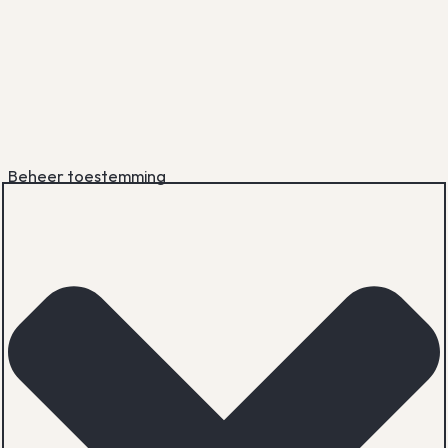
Beheer toestemming