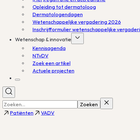
Opleiding tot dermatoloog
Dermatologendagen
Wetenschappelijke vergadering 2026
Inschrijfformulier wetenschappelijke vergade
Wetenschap & innovatie
Kennisagenda
NTvDV
Zoek een artikel
Actuele projecten
Zoeken
Patiënten
VADV