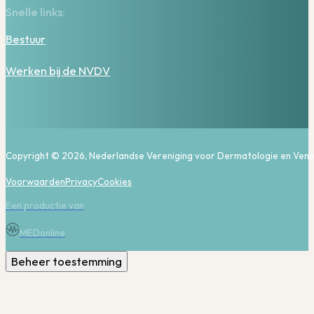
Snelle links:
Bestuur
Werken bij de NVDV
Copyright © 2026, Nederlandse Vereniging voor Dermatologie en Vene
Voorwaarden
Privacy
Cookies
Een productie van
MEDonline
Beheer toestemming