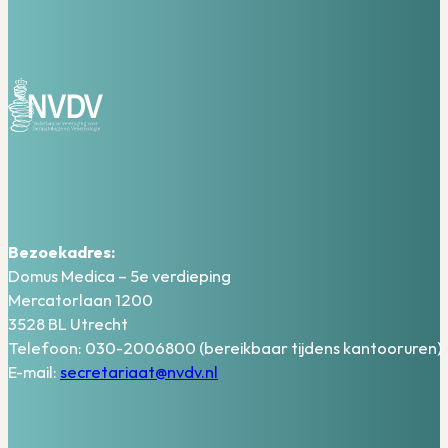
Bezoekadres:
Domus Medica – 5e verdieping
Mercatorlaan 1200
3528 BL Utrecht
Telefoon: 030-2006800 (bereikbaar tijdens kantooruren)
E-mail:
secretariaat@nvdv.nl