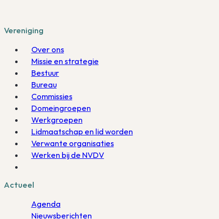
Vereniging
Over ons
Missie en strategie
Bestuur
Bureau
Commissies
Domeingroepen
Werkgroepen
Lidmaatschap en lid worden
Verwante organisaties
Werken bij de NVDV
Actueel
Agenda
Nieuwsberichten