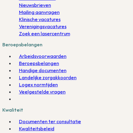
Nieuwsbrieven
Mailing aanvragen
Klinische vacatures
Verenigingsvacatures
Zoek een lasercentrum
Beroepsbelangen
Arbeidsvoorwaarden
Beroepsbelangen
Handige documenten
Landelijke zorgakkoorden
Logex normtijden
Veelgestelde vragen
Kwaliteit
Documenten ter consultatie
Kwaliteitsbeleid