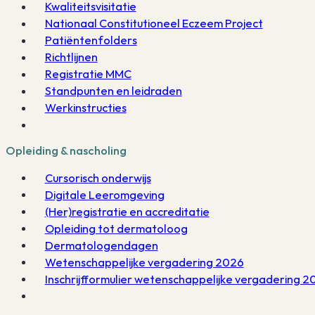
Kwaliteitsvisitatie
Nationaal Constitutioneel Eczeem Project
Patiëntenfolders
Richtlijnen
Registratie MMC
Standpunten en leidraden
Werkinstructies
Opleiding & nascholing
Cursorisch onderwijs
Digitale Leeromgeving
(Her)registratie en accreditatie
Opleiding tot dermatoloog
Dermatologendagen
Wetenschappelijke vergadering 2026
Inschrijfformulier wetenschappelijke vergadering 2