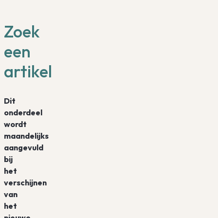
Zoek
een
artikel
Dit
onderdeel
wordt
maandelijks
aangevuld
bij
het
verschijnen
van
het
nieuwe