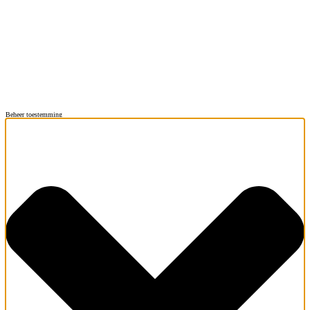
Beheer toestemming