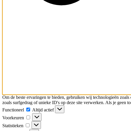
Om de beste ervaringen te bieden, gebruiken wij technologieën zoals 
zoals surfgedrag of unieke ID's op deze site verwerken. Als je geen 
Functioneel
Functioneel
Altijd actief
Voorkeuren
Voorkeuren
Statistieken
Statistieken