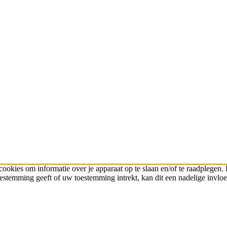
cookies om informatie over je apparaat op te slaan en/of te raadplege
toestemming geeft of uw toestemming intrekt, kan dit een nadelige invl