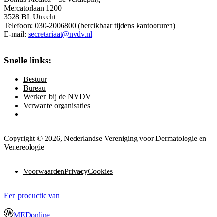
Mercatorlaan 1200
3528 BL Utrecht
Telefoon: 030-2006800 (bereikbaar tijdens kantooruren)
E-mail:
secretariaat@nvdv.nl
Snelle links:
Bestuur
Bureau
Werken bij de NVDV
Verwante organisaties
Copyright © 2026, Nederlandse Vereniging voor Dermatologie en
Venereologie
Voorwaarden
Privacy
Cookies
Een productie van
MEDonline