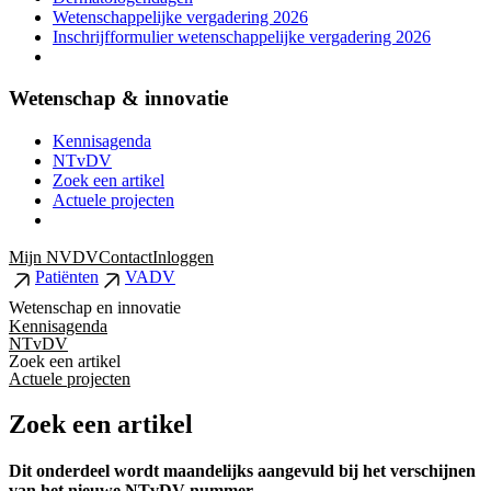
Wetenschappelijke vergadering 2026
Inschrijfformulier wetenschappelijke vergadering 2026
Wetenschap & innovatie
Kennisagenda
NTvDV
Zoek een artikel
Actuele projecten
Mijn NVDV
Contact
Inloggen
Patiënten
VADV
Wetenschap en innovatie
Kennisagenda
NTvDV
Zoek een artikel
Actuele projecten
Zoek een artikel
Dit onderdeel wordt maandelijks aangevuld bij het verschijnen
van het nieuwe NTvDV-nummer.