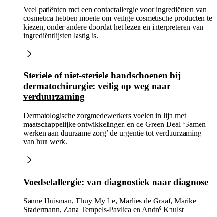
Veel patiënten met een contactallergie voor ingrediënten van
cosmetica hebben moeite om veilige cosmetische producten te
kiezen, onder andere doordat het lezen en interpreteren van
ingrediëntlijsten lastig is.
Steriele of niet-steriele handschoenen bij
dermatochirurgie: veilig op weg naar
verduurzaming
Dermatologische zorgmedewerkers voelen in lijn met
maatschappelijke ontwikkelingen en de Green Deal ‘Samen
werken aan duurzame zorg’ de urgentie tot verduurzaming
van hun werk.
Voedselallergie: van diagnostiek naar diagnose
Sanne Huisman, Thuy-My Le, Marlies de Graaf, Marike
Stadermann, Zana Tempels-Pavlica en André Knulst