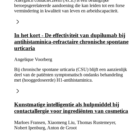
Allergisch contacteczeem (ACE) is een belangrijke
beroepsgerelateerde aandoening die kan leiden tot een forse
vermindering in kwaliteit van leven en arbeidscapaciteit.
In het kort - De effectiviteit van dupilumab bij
antihistaminica-refractaire chronische spontane
urticaria
Angelique Voorberg
Bij chronische spontane urticaria (CSU) blijft een aanzienlijk
deel van de patiënten symptomatisch ondanks behandeling
met (hooggedoseerde) H1-antihistaminica.
Kunstmatige intelligentie als hulpmiddel bij
contactallergie voor ingrediënten van cosmetica
Marloes Fransen, Xiaomeng Liu, Thomas Rustemeyer,
Nobert Ipenburg, Anton de Groot