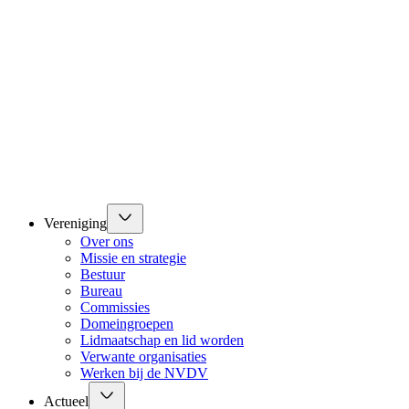
Vereniging
Over ons
Missie en strategie
Bestuur
Bureau
Commissies
Domeingroepen
Lidmaatschap en lid worden
Verwante organisaties
Werken bij de NVDV
Actueel