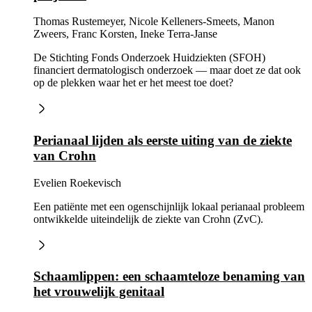
Thomas Rustemeyer, Nicole Kelleners-Smeets, Manon
Zweers, Franc Korsten, Ineke Terra-Janse
De Stichting Fonds Onderzoek Huidziekten (SFOH)
financiert dermatologisch onderzoek — maar doet ze dat ook
op de plekken waar het er het meest toe doet?
Perianaal lijden als eerste uiting van de ziekte
van Crohn
Evelien Roekevisch
Een patiënte met een ogenschijnlijk lokaal perianaal probleem
ontwikkelde uiteindelijk de ziekte van Crohn (ZvC).
Schaamlippen: een schaamteloze benaming van
het vrouwelijk genitaal