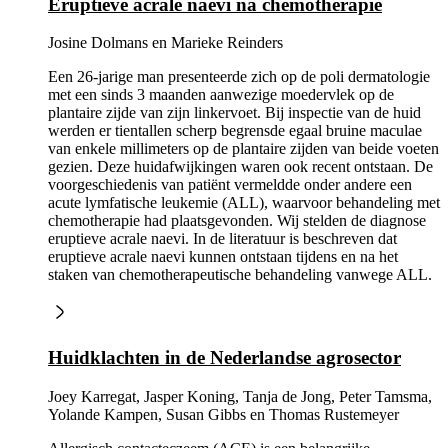
Eruptieve acrale naevi na chemotherapie
Josine Dolmans en Marieke Reinders
Een 26-jarige man presenteerde zich op de poli dermatologie
met een sinds 3 maanden aanwezige moedervlek op de
plantaire zijde van zijn linkervoet. Bij inspectie van de huid
werden er tientallen scherp begrensde egaal bruine maculae
van enkele millimeters op de plantaire zijden van beide voeten
gezien. Deze huidafwijkingen waren ook recent ontstaan. De
voorgeschiedenis van patiënt vermeldde onder andere een
acute lymfatische leukemie (ALL), waarvoor behandeling met
chemotherapie had plaatsgevonden. Wij stelden de diagnose
eruptieve acrale naevi. In de literatuur is beschreven dat
eruptieve acrale naevi kunnen ontstaan tijdens en na het
staken van chemotherapeutische behandeling vanwege ALL.
Huidklachten in de Nederlandse agrosector
Joey Karregat, Jasper Koning, Tanja de Jong, Peter Tamsma,
Yolande Kampen, Susan Gibbs en Thomas Rustemeyer