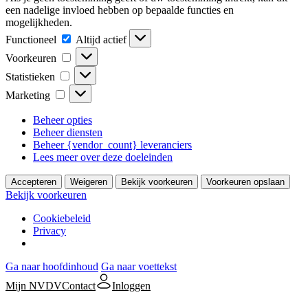
een nadelige invloed hebben op bepaalde functies en
mogelijkheden.
Functioneel
Functioneel
Altijd actief
Voorkeuren
Voorkeuren
Statistieken
Statistieken
Marketing
Marketing
Beheer opties
Beheer diensten
Beheer {vendor_count} leveranciers
Lees meer over deze doeleinden
Accepteren
Weigeren
Bekijk voorkeuren
Voorkeuren opslaan
Bekijk voorkeuren
Cookiebeleid
Privacy
Ga naar hoofdinhoud
Ga naar voettekst
Mijn NVDV
Contact
Inloggen