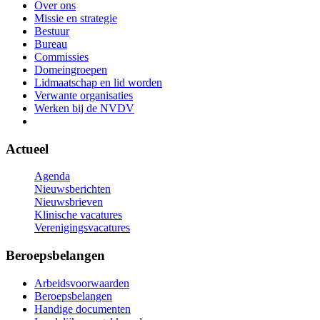
Over ons
Missie en strategie
Bestuur
Bureau
Commissies
Domeingroepen
Lidmaatschap en lid worden
Verwante organisaties
Werken bij de NVDV
Actueel
Agenda
Nieuwsberichten
Nieuwsbrieven
Klinische vacatures
Verenigingsvacatures
Beroepsbelangen
Arbeidsvoorwaarden
Beroepsbelangen
Handige documenten