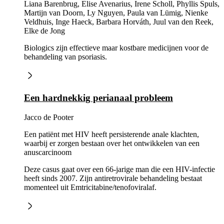
Liana Barenbrug, Elise Avenarius, Irene Scholl, Phyllis Spuls,
Martijn van Doorn, Ly Nguyen, Paula van Lümig, Nienke
Veldhuis, Inge Haeck, Barbara Horváth, Juul van den Reek,
Elke de Jong
Biologics zijn effectieve maar kostbare medicijnen voor de
behandeling van psoriasis.
Een hardnekkig perianaal probleem
Jacco de Pooter
Een patiënt met HIV heeft persisterende anale klachten,
waarbij er zorgen bestaan over het ontwikkelen van een
anuscarcinoom
Deze casus gaat over een 66-jarige man die een HIV-infectie
heeft sinds 2007. Zijn antiretrovirale behandeling bestaat
momenteel uit Emtricitabine/tenofoviralaf.