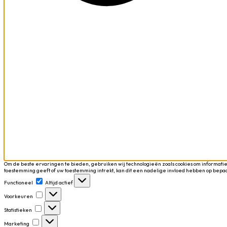
Om de beste ervaringen te bieden, gebruiken wij technologieën zoals cookies om informatie
toestemming geeft of uw toestemming intrekt, kan dit een nadelige invloed hebben op bepa
Functioneel
Functioneel
Altijd actief
Voorkeuren
Voorkeuren
Statistieken
Statistieken
Marketing
Marketing