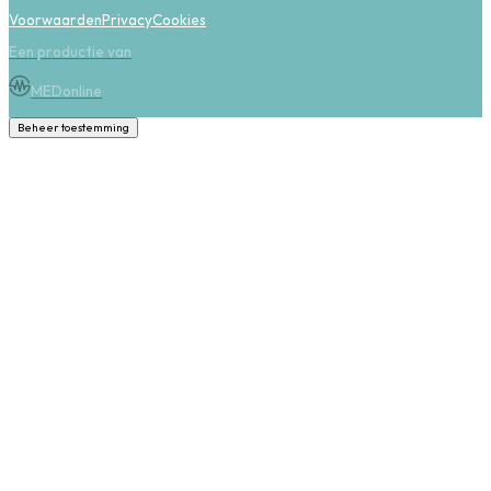
Voorwaarden
Privacy
Cookies
Een productie van
MEDonline
Beheer toestemming